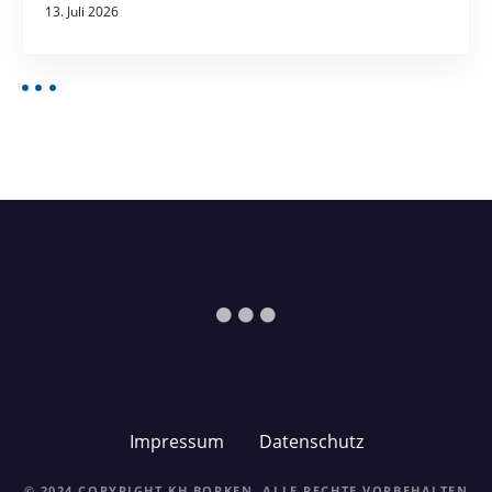
13. Juli 2026
Impressum
Datenschutz
© 2024 COPYRIGHT KH BORKEN. ALLE RECHTE VORBEHALTEN