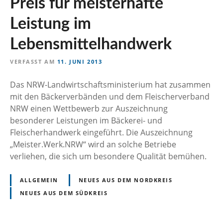
Preis für meisterhafte
n
Leistung im
Lebensmittelhandwerk
VERFASST AM
11. JUNI 2013
Das NRW-Landwirtschaftsministerium hat zusammen
mit den Bäckerverbänden und dem Fleischerverband
NRW einen Wettbewerb zur Auszeichnung
besonderer Leistungen im Bäckerei- und
Fleischerhandwerk eingeführt. Die Auszeichnung
„Meister.Werk.NRW“ wird an solche Betriebe
verliehen, die sich um besondere Qualität bemühen.
ALLGEMEIN
NEUES AUS DEM NORDKREIS
NEUES AUS DEM SÜDKREIS