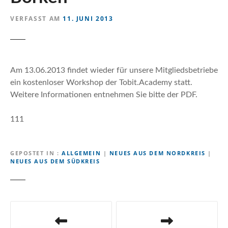
n
VERFASST AM
11. JUNI 2013
Am 13.06.2013 findet wieder für unsere Mitgliedsbetriebe
ein kostenloser Workshop der Tobit.Academy statt.
Weitere Informationen entnehmen Sie bitte der PDF.
111
GEPOSTET IN
ALLGEMEIN
|
NEUES AUS DEM NORDKREIS
|
NEUES AUS DEM SÜDKREIS
B