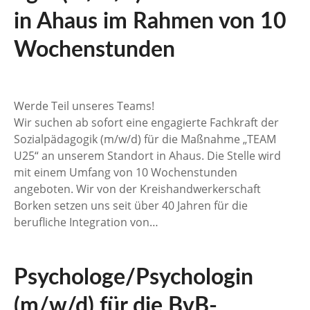
n
in Ahaus im Rahmen von 10
Wochenstunden
Werde Teil unseres Teams!
Wir suchen ab sofort eine engagierte Fachkraft der
Sozialpädagogik (m/w/d) für die Maßnahme „TEAM
U25“ an unserem Standort in Ahaus. Die Stelle wird
mit einem Umfang von 10 Wochenstunden
angeboten. Wir von der Kreishandwerkerschaft
Borken setzen uns seit über 40 Jahren für die
berufliche Integration von…
Psychologe/Psychologin
(m/w/d) für die BvB-