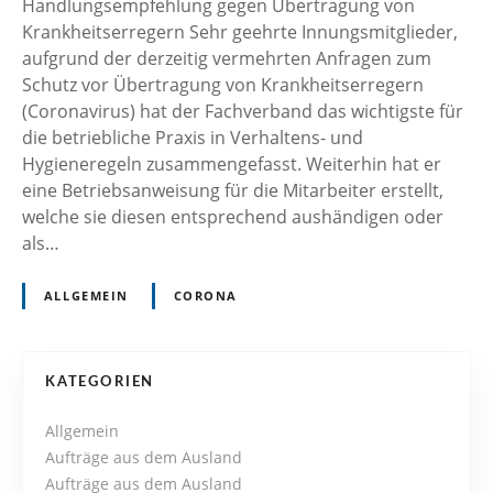
Handlungsempfehlung gegen Übertragung von
Krankheitserregern Sehr geehrte Innungsmitglieder,
aufgrund der derzeitig vermehrten Anfragen zum
Schutz vor Übertragung von Krankheitserregern
(Coronavirus) hat der Fachverband das wichtigste für
die betriebliche Praxis in Verhaltens- und
Hygieneregeln zusammengefasst. Weiterhin hat er
eine Betriebsanweisung für die Mitarbeiter erstellt,
welche sie diesen entsprechend aushändigen oder
als…
ALLGEMEIN
CORONA
P
KATEGORIEN
o
Allgemein
Aufträge aus dem Ausland
s
Aufträge aus dem Ausland