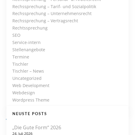
Rechssprechung – Tarif- und Sozialpolitik
n
Rechssprechung – Unternehmensrecht
Rechssprechung – Vertragsrecht
Rechtssprechung
SEO
Service-intern
Stellenangebote
Termine
Tischler
Tischler – News
Uncategorized
Web Development
Webdesign
Wordpress Theme
NEUSTE POSTS
„Die Gute Form“ 2026
24. Juli 2026