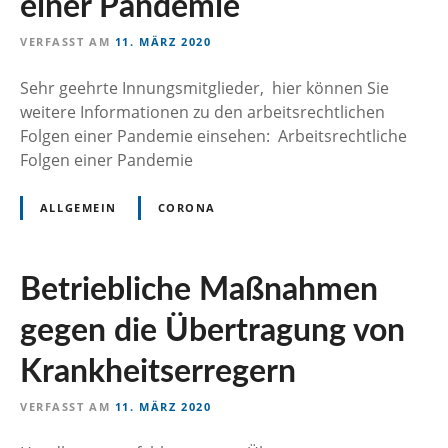
einer Pandemie
n
VERFASST AM
11. MÄRZ 2020
Sehr geehrte Innungsmitglieder, hier können Sie
weitere Informationen zu den arbeitsrechtlichen
Folgen einer Pandemie einsehen: Arbeitsrechtliche
Folgen einer Pandemie
ALLGEMEIN
CORONA
Betriebliche Maßnahmen
gegen die Übertragung von
Krankheitserregern
VERFASST AM
11. MÄRZ 2020