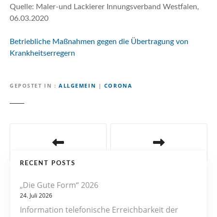
Quelle: Maler-und Lackierer Innungsverband Westfalen,
06.03.2020
Betriebliche Maßnahmen gegen die Übertragung von
Krankheitserregern
GEPOSTET IN
ALLGEMEIN
|
CORONA
B
e
RECENT POSTS
i
„Die Gute Form“ 2026
t
24. Juli 2026
r
Information telefonische Erreichbarkeit der