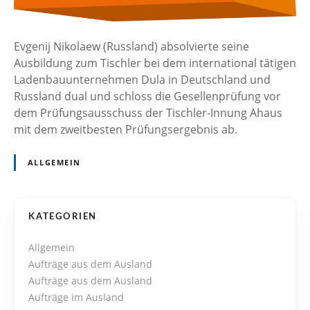
Evgenij Nikolaew (Russland) absolvierte seine
Ausbildung zum Tischler bei dem international tätigen
Ladenbauunternehmen Dula in Deutschland und
Russland dual und schloss die Gesellenprüfung vor
dem Prüfungsausschuss der Tischler-Innung Ahaus
mit dem zweitbesten Prüfungsergebnis ab.
ALLGEMEIN
P
KATEGORIEN
o
Allgemein
Aufträge aus dem Ausland
s
Aufträge aus dem Ausland
Aufträge im Ausland
t