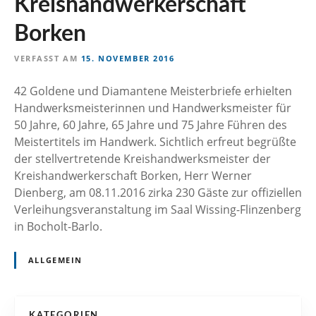
Kreishandwerkerschaft
n
Borken
VERFASST AM
15. NOVEMBER 2016
42 Goldene und Diamantene Meisterbriefe erhielten
Handwerksmeisterinnen und Handwerksmeister für
50 Jahre, 60 Jahre, 65 Jahre und 75 Jahre Führen des
Meistertitels im Handwerk. Sichtlich erfreut begrüßte
der stellvertretende Kreishandwerksmeister der
Kreishandwerkerschaft Borken, Herr Werner
Dienberg, am 08.11.2016 zirka 230 Gäste zur offiziellen
Verleihungsveranstaltung im Saal Wissing-Flinzenberg
in Bocholt-Barlo.
ALLGEMEIN
KATEGORIEN