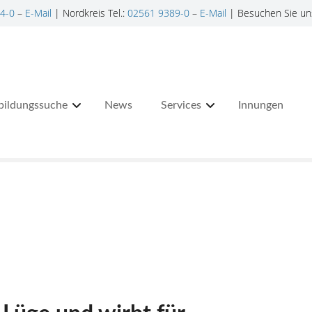
4-0
–
E-Mail
| Nordkreis Tel.:
02561 9389-0
–
E-Mail
| Besuchen Sie un
bildungssuche
News
Services
Innungen