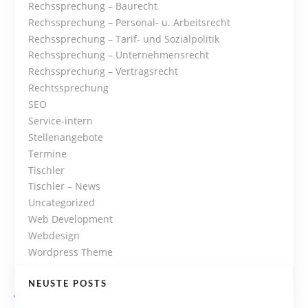
Rechssprechung – Baurecht
o
Rechssprechung – Personal- u. Arbeitsrecht
Rechssprechung – Tarif- und Sozialpolitik
n
Rechssprechung – Unternehmensrecht
Rechssprechung – Vertragsrecht
Rechtssprechung
SEO
Service-intern
Stellenangebote
Termine
Tischler
Tischler – News
Uncategorized
Web Development
Webdesign
Wordpress Theme
NEUSTE POSTS