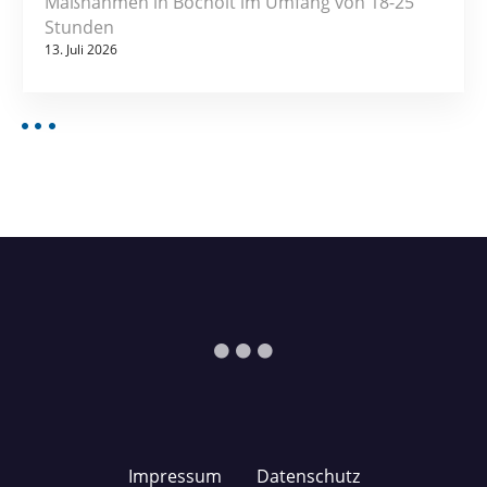
Maßnahmen in Bocholt im Umfang von 18-25
Stunden
13. Juli 2026
Impressum
Datenschutz