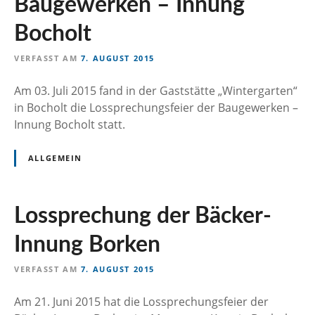
Baugewerken – Innung
n
Bocholt
VERFASST AM
7. AUGUST 2015
Am 03. Juli 2015 fand in der Gaststätte „Wintergarten“
in Bocholt die Lossprechungsfeier der Baugewerken –
Innung Bocholt statt.
ALLGEMEIN
Lossprechung der Bäcker-
Innung Borken
VERFASST AM
7. AUGUST 2015
Am 21. Juni 2015 hat die Lossprechungsfeier der