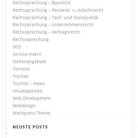
Rechssprechung – Baurecht
o
Rechssprechung – Personal- u. Arbeitsrecht
Rechssprechung – Tarif- und Sozialpolitik
n
Rechssprechung – Unternehmensrecht
Rechssprechung – Vertragsrecht
Rechtssprechung
SEO
Service-intern
Stellenangebote
Termine
Tischler
Tischler – News
Uncategorized
Web Development
Webdesign
Wordpress Theme
NEUSTE POSTS