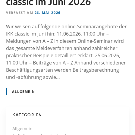
classic im Juni 2026
n
VERFASST AM
26. MAI 2026
Wir weisen auf folgende online-Seminarangebote der
IKK classic im Juni hin: 11.06.2026, 11:00 Uhr –
Meldungen von A – Z In diesem Online-Seminar wird
das gesamte Meldeverfahren anhand zahlreicher
praktischer Beispiele detailliert erklärt. 25.06.2026,
11:00 Uhr – Beiträge von A – Z Anhand verschiedener
Beschäftigungsarten werden Beitragsberechnung
und -abführung sowie…
ALLGEMEIN
P
KATEGORIEN
o
Allgemein