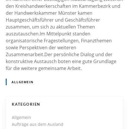
den Kreishandwerkerschaften im Kammerbezirk und
der Handwerkskammer Münster kamen
Hauptgeschäftsführer und Geschäftsführer
zusammen, um sich zu aktuellen Themen
auszutauschen.Im Mittelpunkt standen
organisatorische Fragestellungen, Finanzthemen
sowie Perspektiven der weiteren
Zusammenarbeit.Der persönliche Dialog und der
konstruktive Austausch boten eine gute Grundlage
für die weitere gemeinsame Arbeit.
ALLGEMEIN
P
KATEGORIEN
o
Allgemein
Aufträge aus dem Ausland
s