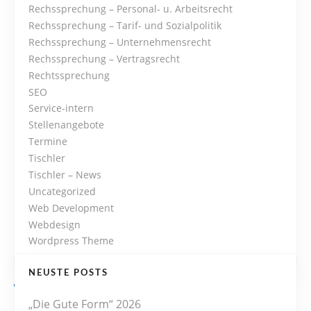
o
Rechssprechung – Personal- u. Arbeitsrecht
Rechssprechung – Tarif- und Sozialpolitik
n
Rechssprechung – Unternehmensrecht
Rechssprechung – Vertragsrecht
Rechtssprechung
SEO
Service-intern
Stellenangebote
Termine
Tischler
Tischler – News
Uncategorized
Web Development
Webdesign
Wordpress Theme
NEUSTE POSTS
„Die Gute Form“ 2026