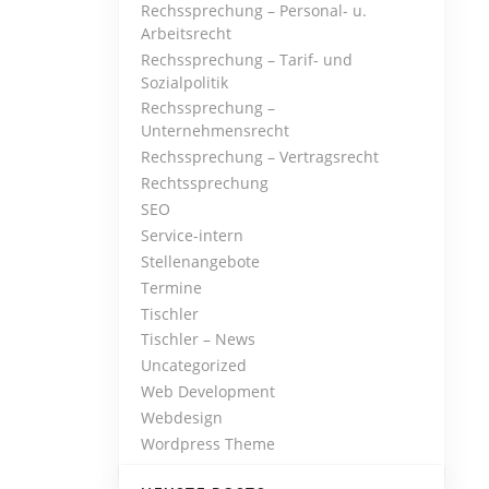
Rechssprechung – Personal- u.
Arbeitsrecht
Rechssprechung – Tarif- und
Sozialpolitik
Rechssprechung –
Unternehmensrecht
Rechssprechung – Vertragsrecht
Rechtssprechung
SEO
Service-intern
Stellenangebote
Termine
Tischler
Tischler – News
Uncategorized
Web Development
Webdesign
Wordpress Theme