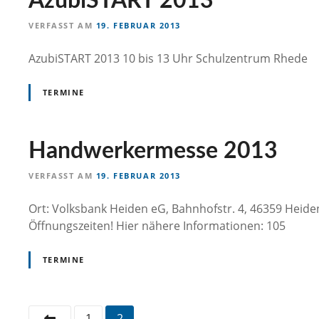
AzubiSTART 2013
VERFASST AM
19. FEBRUAR 2013
AzubiSTART 2013 10 bis 13 Uhr Schulzentrum Rhede
TERMINE
Handwerkermesse 2013
VERFASST AM
19. FEBRUAR 2013
Ort: Volksbank Heiden eG, Bahnhofstr. 4, 46359 Heid
Öffnungszeiten! Hier nähere Informationen: 105
TERMINE
P
1
2