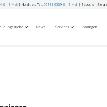
4-0
–
E-Mail
| Nordkreis Tel.:
02561 9389-0
–
E-Mail
| Besuchen Sie un
bildungssuche
News
Services
Innungen