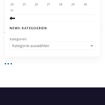
24
25
26
27
28
29
30
31
NEWS-KATEGOERIEN
Kategorien