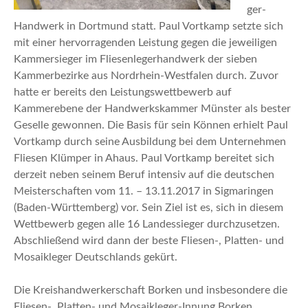
ger-
Handwerk in Dortmund statt. Paul Vortkamp setzte sich
mit einer hervorragenden Leistung gegen die jeweiligen
Kammersieger im Fliesenlegerhandwerk der sieben
Kammerbezirke aus Nordrhein-Westfalen durch. Zuvor
hatte er bereits den Leistungswettbewerb auf
Kammerebene der Handwerkskammer Münster als bester
Geselle gewonnen. Die Basis für sein Können erhielt Paul
Vortkamp durch seine Ausbildung bei dem Unternehmen
Fliesen Klümper in Ahaus. Paul Vortkamp bereitet sich
derzeit neben seinem Beruf intensiv auf die deutschen
Meisterschaften vom 11. – 13.11.2017 in Sigmaringen
(Baden-Württemberg) vor. Sein Ziel ist es, sich in diesem
Wettbewerb gegen alle 16 Landessieger durchzusetzen.
Abschließend wird dann der beste Fliesen-, Platten- und
Mosaikleger Deutschlands gekürt.
Die Kreishandwerkerschaft Borken und insbesondere die
Fliesen-, Platten- und Mosaikleger-Innung Borken