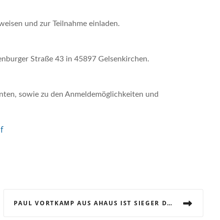
weisen und zur Teilnahme einladen.
enburger Straße 43 in 45897 Gelsenkirchen.
enten, sowie zu den Anmeldemöglichkeiten und
f
PAUL VORTKAMP AUS AHAUS IST SIEGER DER FLIESENLEGER IN NRW