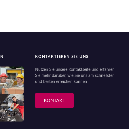
EN
KONTAKTIEREN SIE UNS
Nutzen Sie unsere Kontaktseite und erfahren
Sie mehr darüber, wie Sie uns am schnellsten
und besten erreichen können
KONTAKT