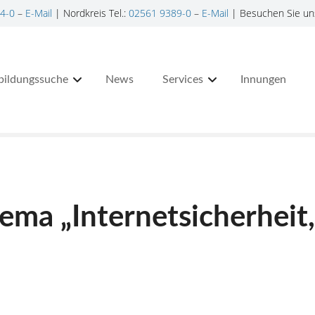
4-0
–
E-Mail
| Nordkreis Tel.:
02561 9389-0
–
E-Mail
| Besuchen Sie un
bildungssuche
News
Services
Innungen
ma „Internetsicherheit,