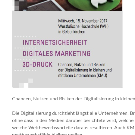
Chancen, Nutzen und Risiken der Digitalisierung in klei
Die Digitalisierung durchzieht längst alle Unternehmen, 
ohne dass in den Medien darüber berichtete wird, welche 
welche Wettbewerbsvorteile daraus resultieren. Auch KMU 