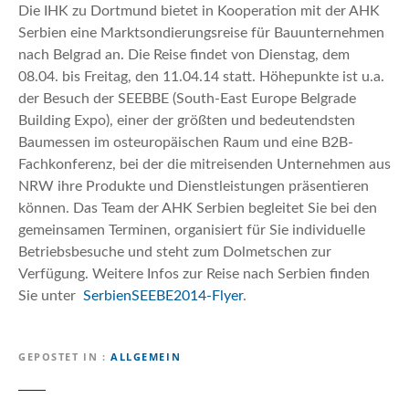
n
Die IHK zu Dortmund bietet in Kooperation mit der AHK
Serbien eine Marktsondierungsreise für Bauunternehmen
nach Belgrad an. Die Reise findet von Dienstag, dem
08.04. bis Freitag, den 11.04.14 statt. Höhepunkte ist u.a.
der Besuch der SEEBBE (South-East Europe Belgrade
Building Expo), einer der größten und bedeutendsten
Baumessen im osteuropäischen Raum und eine B2B-
Fachkonferenz, bei der die mitreisenden Unternehmen aus
NRW ihre Produkte und Dienstleistungen präsentieren
können. Das Team der AHK Serbien begleitet Sie bei den
gemeinsamen Terminen, organisiert für Sie individuelle
Betriebsbesuche und steht zum Dolmetschen zur
Verfügung. Weitere Infos zur Reise nach Serbien finden
Sie unter
SerbienSEEBE2014-Flyer
.
GEPOSTET IN
ALLGEMEIN