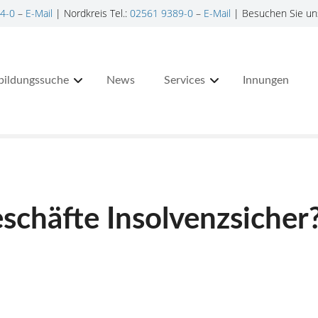
4-0
–
E-Mail
| Nordkreis Tel.:
02561 9389-0
–
E-Mail
| Besuchen Sie un
bildungssuche
News
Services
Innungen
eschäfte Insolvenzsicher