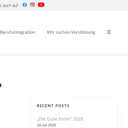
s auch auf
Berufsintegration
Wir suchen Verstärkung
?
RECENT POSTS
„Die Gute Form“ 2026
24. Juli 2026