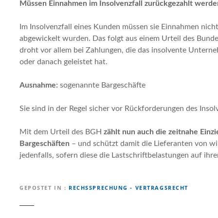
Müssen Einnahmen im Insolvenzfall zurückgezahlt werde
Im Insolvenzfall eines Kunden müssen sie Einnahmen nicht 
abgewickelt wurden. Das folgt aus einem Urteil des Bunde
droht vor allem bei Zahlungen, die das insolvente Untern
oder danach geleistet hat.
Ausnahme:
sogenannte Bargeschäfte
Sie sind in der Regel sicher vor Rückforderungen des Insol
Mit dem Urteil des BGH
zählt nun auch die zeitnahe Einz
Bargeschäften
– und schützt damit die Lieferanten von w
jedenfalls, sofern diese die Lastschriftbelastungen auf i
GEPOSTET IN
RECHSSPRECHUNG - VERTRAGSRECHT