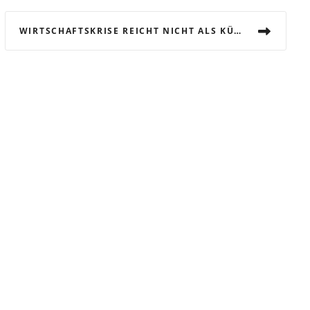
WIRTSCHAFTSKRISE REICHT NICHT ALS KÜNDIGUNGSGRUND