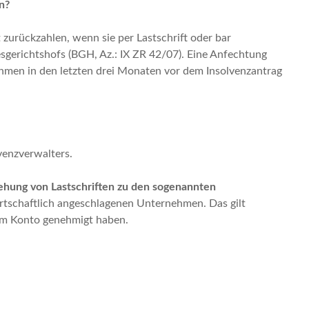
n?
zurückzahlen, wenn sie per Lastschrift oder bar
sgerichtshofs (BGH, Az.: IX ZR 42/07). Eine Anfechtung
ehmen in den letzten drei Monaten vor dem Insolvenzantrag
venzverwalters.
iehung von Lastschriften zu den sogenannten
irtschaftlich angeschlagenen Unternehmen. Das gilt
hrem Konto genehmigt haben.