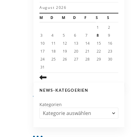
August 2026
M
D
M
D
F
S
S
1
2
3
4
5
6
7
8
9
10
11
12
13
14
15
16
17
18
19
20
21
22
23
24
25
26
27
28
29
30
31
NEWS-KATEGOERIEN
Kategorien