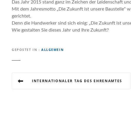
Das Jahr 2015 stand ganz im Zeichen der Leidenschaft und
Mit dem Jahresmotto „Die Zukunft ist unsere Baustelle“ w
gerichtet.
Denn die Handwerker sind sich einig: „Die Zukunft ist unse
Wie gestalten Sie dieses Jahr und Ihre Zukunft?
GEPOSTET IN
ALLGEMEIN
B
INTERNATIONALER TAG DES EHRENAMTES
e
i
t
r