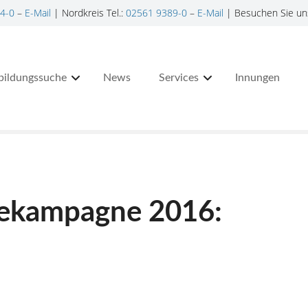
4-0
–
E-Mail
| Nordkreis Tel.:
02561 9389-0
–
E-Mail
| Besuchen Sie un
bildungssuche
News
Services
Innungen
gekampagne 2016: