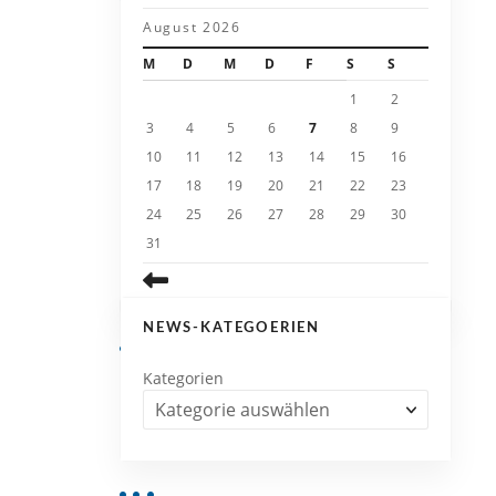
August 2026
M
D
M
D
F
S
S
1
2
3
4
5
6
7
8
9
10
11
12
13
14
15
16
17
18
19
20
21
22
23
24
25
26
27
28
29
30
31
NEWS-KATEGOERIEN
Kategorien