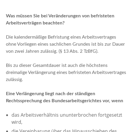
n
Was müssen Sie bei Veränderungen von befristeten
Arbeitsverträgen beachten?
Die kalendermäßige Befristung eines Arbeitsvertrages
ohne Vorliegen eines sachlichen Grundes ist bis zur Dauer
von zwei Jahren zulässig. (§ 13 Abs. 2 TzBfG).
Bis zu dieser Gesamtdauer ist auch die höchstens
dreimalige Verlängerung eines befristeten Arbeitsvertrages
zulässig.
Eine Verlängerung liegt nach der ständigen
Rechtssprechung des Bundesarbeitsgerichtes vor, wenn
das Arbeitsverhältnis ununterbrochen fortgesetzt
wird,
die Vereinbarung über das Hinausschieben des