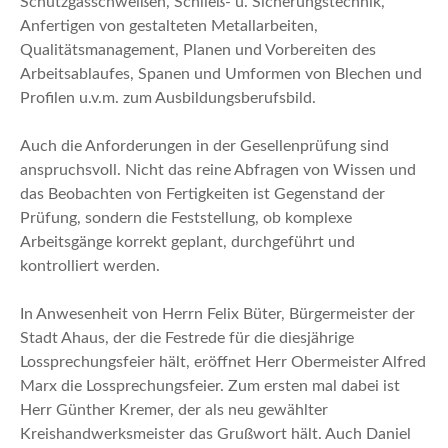
Schutzgasschweißen, Schließ- u. Sicherungstechnik,
Anfertigen von gestalteten Metallarbeiten,
Qualitätsmanagement, Planen und Vorbereiten des
Arbeitsablaufes, Spanen und Umformen von Blechen und
Profilen u.v.m. zum Ausbildungsberufsbild.
Auch die Anforderungen in der Gesellenprüfung sind
anspruchsvoll. Nicht das reine Abfragen von Wissen und
das Beobachten von Fertigkeiten ist Gegenstand der
Prüfung, sondern die Feststellung, ob komplexe
Arbeitsgänge korrekt geplant, durchgeführt und
kontrolliert werden.
In Anwesenheit von Herrn Felix Büter, Bürgermeister der
Stadt Ahaus, der die Festrede für die diesjährige
Lossprechungsfeier hält, eröffnet Herr Obermeister Alfred
Marx die Lossprechungsfeier. Zum ersten mal dabei ist
Herr Günther Kremer, der als neu gewählter
Kreishandwerksmeister das Grußwort hält. Auch Daniel