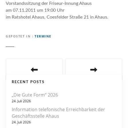
n
Vorstandssitzung der Friseur-Innung Ahaus
am 07.11.2011 um 19:00 Uhr
im Ratshotel Ahaus, Coesfelder Straße 21 in Ahaus.
GEPOSTET IN
TERMINE
B
e
RECENT POSTS
i
„Die Gute Form“ 2026
t
24. Juli 2026
r
Information telefonische Erreichbarkeit der
Geschäftsstelle Ahaus
a
24. Juli 2026