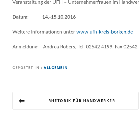
Veranstaltung der UFH – Unternehmerfrauen im Handwe
Datum: 14.-15.10.2016
Weitere Informationen unter
www.ufh-kreis-borken.de
Anmeldung: Andrea Robers, Tel. 02542 4199, Fax 02542 
GEPOSTET IN
ALLGEMEIN
B
RHETORIK FÜR HANDWERKER
e
i
t