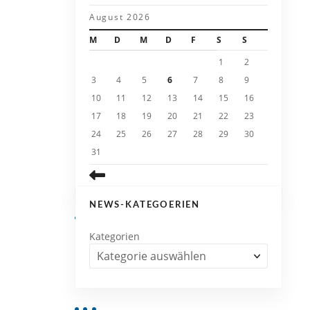
August 2026
M
D
M
D
F
S
S
1
2
3
4
5
6
7
8
9
10
11
12
13
14
15
16
17
18
19
20
21
22
23
24
25
26
27
28
29
30
31
NEWS-KATEGOERIEN
Kategorien