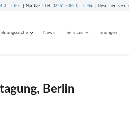
4-0
–
E-Mail
| Nordkreis Tel.:
02561 9389-0
–
E-Mail
| Besuchen Sie un
bildungssuche
News
Services
Innungen
agung, Berlin