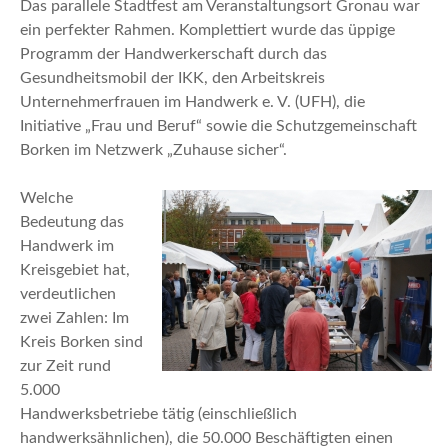
Das parallele Stadtfest am Veranstaltungsort Gronau war
ein perfekter Rahmen. Komplettiert wurde das üppige
Programm der Handwerkerschaft durch das
Gesundheitsmobil der IKK, den Arbeitskreis
Unternehmerfrauen im Handwerk e. V. (UFH), die
Initiative „Frau und Beruf“ sowie die Schutzgemeinschaft
Borken im Netzwerk „Zuhause sicher“.
Welche
Bedeutung das
Handwerk im
Kreisgebiet hat,
verdeutlichen
zwei Zahlen: Im
Kreis Borken sind
zur Zeit rund
5.000
Handwerksbetriebe tätig (einschließlich
handwerksähnlichen), die 50.000 Beschäftigten einen