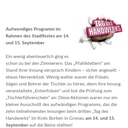
n
Aufwendiges Programm im
Rahmen des Stadtfestes am 14.
und 15. September
Ein wenig abenteuerlich ging es
schon zu bei den Zimmerern: Das „Pfahlklettern“ am
Stand ihrer Innung versprach Kindern – sicher angeseilt –
etwas Nervenkitzel. Wenig weiter waren die Fräsen,
Sägen und Bohrer der Tischler zu hören, denn ihre Innung
veranstaltete „Entenfräsen“ und bot die Prüfung zum
„Tischlerführerschein“ an: Diese Aktionen waren nur ein
kleiner Ausschnitt des aufwändigen Programms, das die
zehn teilnehmenden Innungen beim dritten „Tag des
Handwerks“ im Kreis Borken in Gronau
am 14. und 15.
September
auf die Beine stellten!