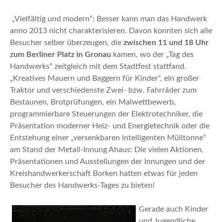
„Vielfältig und modern“: Besser kann man das Handwerk
anno 2013 nicht charakterisieren. Davon konnten sich alle
Besucher selber überzeugen, die
zwischen 11 und 18 Uhr
zum Berliner Platz in Gronau
kamen, wo der „Tag des
Handwerks“ zeitgleich mit dem Stadtfest stattfand.
„Kreatives Mauern und Baggern für Kinder“, ein großer
Traktor und verschiedenste Zwei- bzw. Fahrräder zum
Bestaunen, Brotprüfungen, ein Malwettbewerb,
programmierbare Steuerungen der Elektrotechniker, die
Präsentation moderner Heiz- und Energietechnik oder die
Entstehung einer „versenkbaren intelligenten Mülltonne“
am Stand der Metall-Innung Ahaus: Die vielen Aktionen,
Präsentationen und Ausstellungen der Innungen und der
Kreishandwerkerschaft Borken hatten etwas für jeden
Besucher des Handwerks-Tages zu bieten!
Gerade auch Kinder
und Jugendliche