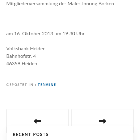
n
Mitgliederversammlung der Maler-Innung Borken
am 16. Oktober 2013 um 19.30 Uhr
Volksbank Heiden
Bahnhofstr. 4
46359 Heiden
GEPOSTET IN
TERMINE
B
e
RECENT POSTS
i