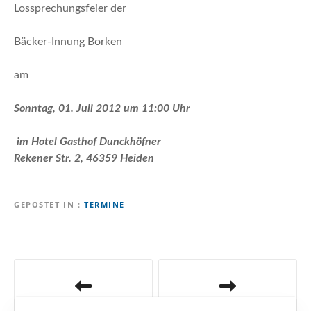
n
Lossprechungsfeier der
Bäcker-Innung Borken
am
Sonntag, 01. Juli 2012 um 11:00 Uhr
im
Hotel Gasthof Dunckhöfner
Rekener Str. 2, 46359 Heiden
GEPOSTET IN
TERMINE
B
e