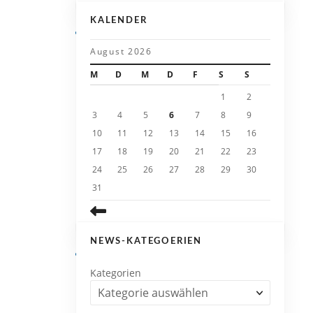
KALENDER
August 2026
M
D
M
D
F
S
S
1
2
3
4
5
6
7
8
9
10
11
12
13
14
15
16
17
18
19
20
21
22
23
24
25
26
27
28
29
30
31
NEWS-KATEGOERIEN
Kategorien