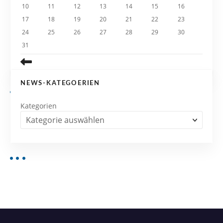
o
10
11
12
13
14
15
16
n
17
18
19
20
21
22
23
24
25
26
27
28
29
30
31
NEWS-KATEGOERIEN
Kategorien