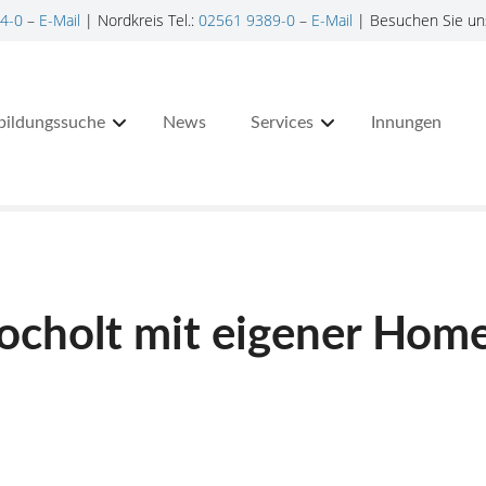
4-0
–
E-Mail
| Nordkreis Tel.:
02561 9389-0
–
E-Mail
| Besuchen Sie un
bildungssuche
News
Services
Innungen
ocholt mit eigener Hom