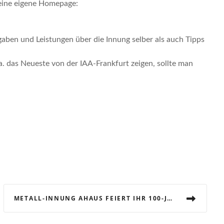
 eine eigene Homepage:
aben und Leistungen über die Innung selber als auch Tipps
a. das Neueste von der IAA-Frankfurt zeigen, sollte man
METALL-INNUNG AHAUS FEIERT IHR 100-JÄHRIGES BESTEHEN MIT VIELEN GÄSTEN