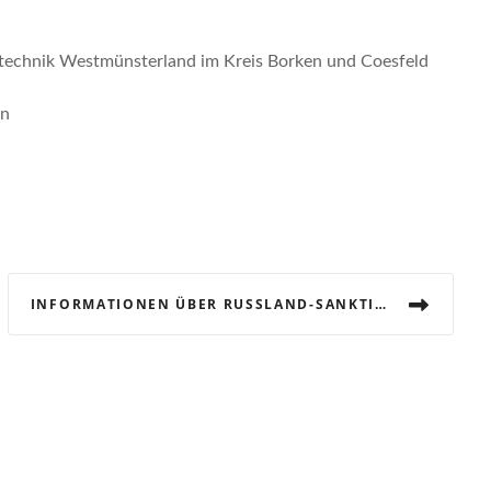
echnik Westmünsterland im Kreis Borken und Coesfeld
en
INFORMATIONEN ÜBER RUSSLAND-SANKTIONEN