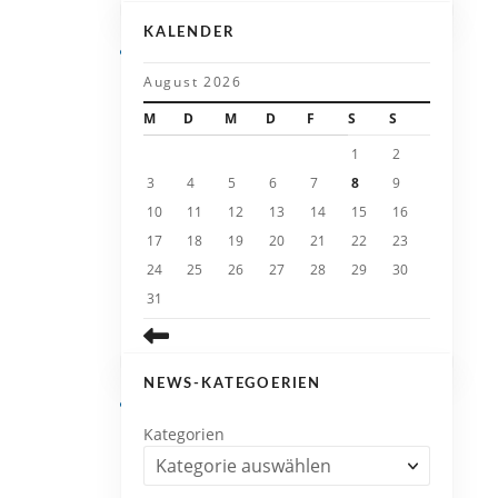
KALENDER
August 2026
M
D
M
D
F
S
S
1
2
3
4
5
6
7
8
9
10
11
12
13
14
15
16
17
18
19
20
21
22
23
24
25
26
27
28
29
30
31
NEWS-KATEGOERIEN
Kategorien