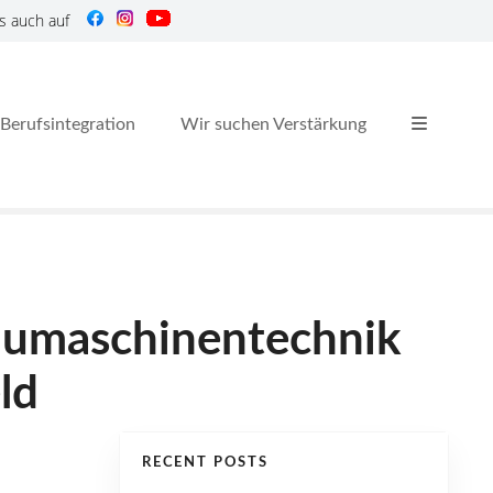
s auch auf
Berufsintegration
Wir suchen Verstärkung
aumaschinentechnik
ld
RECENT POSTS