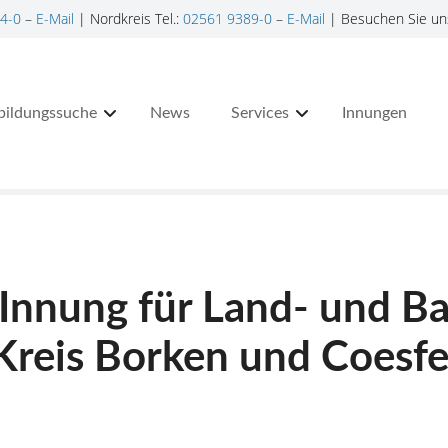
4-0
–
E-Mail
| Nordkreis Tel.:
02561 9389-0
–
E-Mail
| Besuchen Sie un
bildungssuche
News
Services
Innungen
Innung für Land- und B
reis Borken und Coesfe