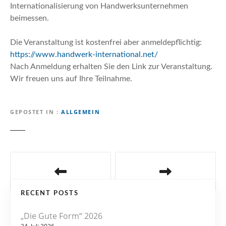
Internationalisierung von Handwerksunternehmen
beimessen.
Die Veranstaltung ist kostenfrei aber anmeldepflichtig:
https://www.handwerk-international.net/
Nach Anmeldung erhalten Sie den Link zur Veranstaltung.
Wir freuen uns auf Ihre Teilnahme.
GEPOSTET IN
ALLGEMEIN
B
e
RECENT POSTS
i
„Die Gute Form“ 2026
t