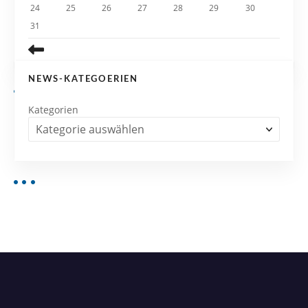
24
25
26
27
28
29
30
31
NEWS-KATEGOERIEN
Kategorien