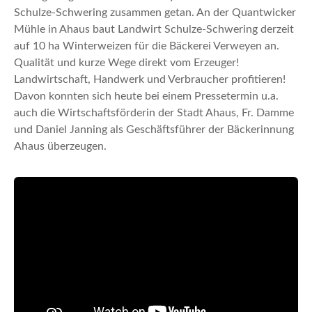
n
Schulze-Schwering zusammen getan. An der Quantwicker
Mühle in Ahaus baut Landwirt Schulze-Schwering derzeit
auf 10 ha Winterweizen für die Bäckerei Verweyen an.
Qualität und kurze Wege direkt vom Erzeuger!
Landwirtschaft, Handwerk und Verbraucher profitieren!
Davon konnten sich heute bei einem Pressetermin u.a.
auch die Wirtschaftsförderin der Stadt Ahaus, Fr. Damme
und Daniel Janning als Geschäftsführer der Bäckerinnung
Ahaus überzeugen.