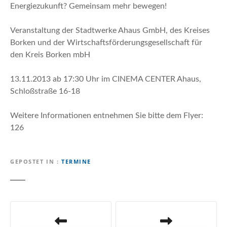
n
Energiezukunft? Gemeinsam mehr bewegen!
Veranstaltung der Stadtwerke Ahaus GmbH, des Kreises
Borken und der Wirtschaftsförderungsgesellschaft für
den Kreis Borken mbH
13.11.2013 ab 17:30 Uhr im CINEMA CENTER Ahaus,
Schloßstraße 16-18
Weitere Informationen entnehmen Sie bitte dem Flyer:
126
GEPOSTET IN
TERMINE
B