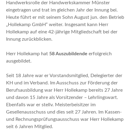
Handwerksrolle der Handwerkskammer Münster
eingetragen und trat im gleichen Jahr der Innung bei.
Heute führt er mit seinem Sohn August jun. den Betrieb
„Hollekamp GmbH“ weiter. Insgesamt kann Herr
Hollekamp auf eine 42-jährige Mitgliedschaft bei der
Innung zurückblicken.
Herr Hollekamp hat
58 Auszubildende
erfolgreich
ausgebildet.
Seit 18 Jahre war er Vorstandsmitglied, Delegierter der
KH und im Verband. Im Ausschuss zur Förderung der
Berufsausbildung war Herr Hollekamp bereits 27 Jahre
und davon 15 Jahre als Vorsitzender – Lehrlingswart.
Ebenfalls war er stellv. Meisterbeisitzer im
Gesellenausschuss und dies seit 27 Jahren. Im Kassen-
und Rechnungsprüfungsausschuss war Herr Hollekamp
seit 6 Jahren Mitglied.