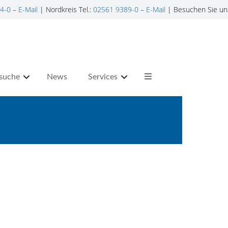
4-0
–
E-Mail
| Nordkreis Tel.:
02561 9389-0
–
E-Mail
| Besuchen Sie un
suche
News
Services