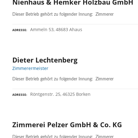
Nienhaus & Hemker Holzbau GmbH
Dieser Betrieb gehört zu folgender Innung: Zimmerer
Ammeln 53, 48683 Ahaus
ADRESSE
Dieter Lechtenberg
Zimmerermeister
Dieser Betrieb gehört zu folgender Innung: Zimmerer
Röntgenstr. 25, 46325 Borken
ADRESSE
Zimmerei Pelzer GmbH & Co. KG
Dieser Betrieb gehört zu folgender Innung: Zimmerer