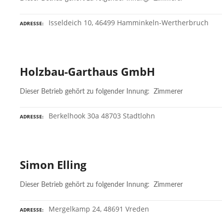
Isseldeich 10, 46499 Hamminkeln-Wertherbruch
ADRESSE
Holzbau-Garthaus GmbH
Dieser Betrieb gehört zu folgender Innung: Zimmerer
Berkelhook 30a 48703 Stadtlohn
ADRESSE
Simon Elling
Dieser Betrieb gehört zu folgender Innung: Zimmerer
Mergelkamp 24, 48691 Vreden
ADRESSE