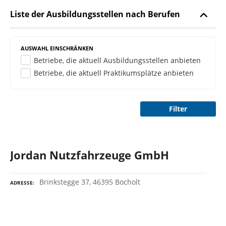
n
Liste der Ausbildungsstellen nach Berufen
AUSWAHL EINSCHRÄNKEN
Betriebe, die aktuell Ausbildungsstellen anbieten
Betriebe, die aktuell Praktikumsplätze anbieten
Filter
Jordan Nutzfahrzeuge GmbH
Brinkstegge 37, 46395 Bocholt
ADRESSE