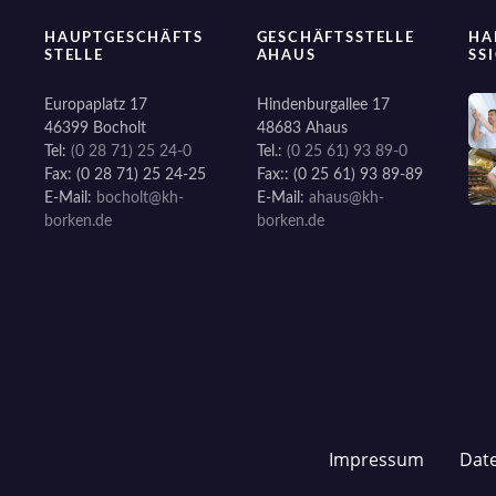
a
HAUPTGESCHÄFTS
GESCHÄFTSSTELLE
HA
STELLE
AHAUS
SS
t
Europaplatz 17
Hindenburgallee 17
i
46399 Bocholt
48683 Ahaus
Tel:
(0 28 71) 25 24-0
Tel.:
(0 25 61) 93 89-0
o
Fax: (0 28 71) 25 24-25
Fax:: (0 25 61) 93 89-89
E-Mail:
bocholt@kh-
E-Mail:
ahaus@kh-
n
borken.de
borken.de
Impressum
Dat