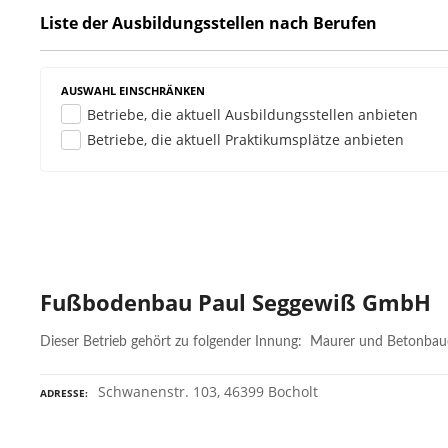
Liste der Ausbildungsstellen nach Berufen
AUSWAHL EINSCHRÄNKEN
Betriebe, die aktuell Ausbildungsstellen anbieten
Betriebe, die aktuell Praktikumsplätze anbieten
Fußbodenbau Paul Seggewiß GmbH
Dieser Betrieb gehört zu folgender Innung: Maurer und Betonba
Schwanenstr. 103, 46399 Bocholt
ADRESSE