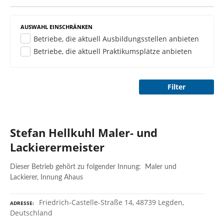
n
AUSWAHL EINSCHRÄNKEN
Betriebe, die aktuell Ausbildungsstellen anbieten
Betriebe, die aktuell Praktikumsplätze anbieten
Filter
Stefan Hellkuhl Maler- und
Lackierermeister
Dieser Betrieb gehört zu folgender Innung: Maler und
Lackierer, Innung Ahaus
Friedrich-Castelle-Straße 14, 48739 Legden,
ADRESSE
Deutschland