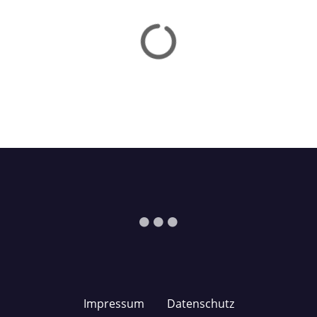
n
Impressum
Datenschutz