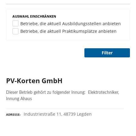
n
AUSWAHL EINSCHRÄNKEN
Betriebe, die aktuell Ausbildungsstellen anbieten
Betriebe, die aktuell Praktikumsplätze anbieten
Filter
PV-Korten GmbH
Dieser Betrieb gehört zu folgender Innung: Elektrotechniker,
Innung Ahaus
Industriestraße 11, 48739 Legden
ADRESSE