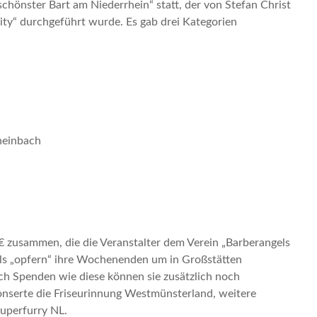
chönster Bart am Niederrhein“ statt, der von Stefan Christ
ty“ durchgeführt wurde. Es gab drei Kategorien
Rheinbach
€ zusammen, die die Veranstalter dem Verein „Barberangels
els „opfern“ ihre Wochenenden um in Großstätten
h Spenden wie diese können sie zusätzlich noch
nserte die Friseurinnung Westmünsterland, weitere
uperfurry NL.