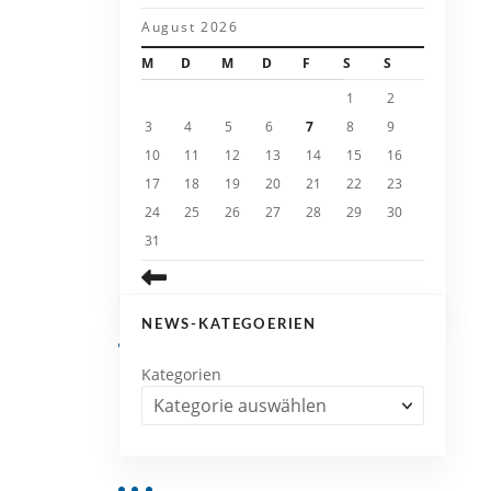
August 2026
M
D
M
D
F
S
S
1
2
3
4
5
6
7
8
9
10
11
12
13
14
15
16
17
18
19
20
21
22
23
24
25
26
27
28
29
30
31
NEWS-KATEGOERIEN
Kategorien