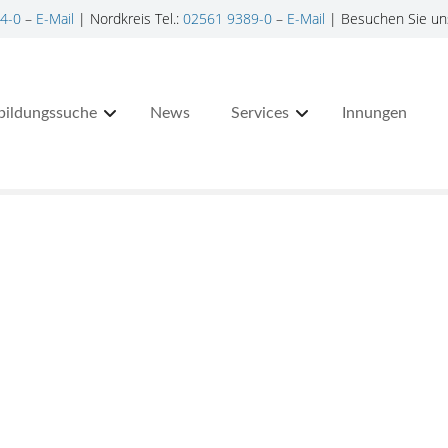
4-0
–
E-Mail
| Nordkreis Tel.:
02561 9389-0
–
E-Mail
| Besuchen Sie un
bildungssuche
News
Services
Innungen