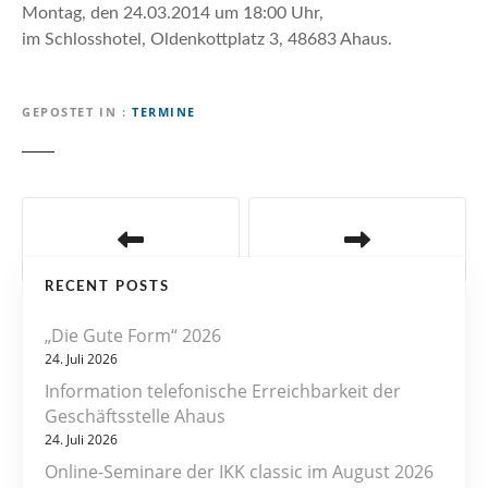
n
Montag, den 24.03.2014 um 18:00 Uhr,
im Schlosshotel, Oldenkottplatz 3, 48683 Ahaus.
GEPOSTET IN
TERMINE
B
e
RECENT POSTS
i
„Die Gute Form“ 2026
t
24. Juli 2026
r
Information telefonische Erreichbarkeit der
Geschäftsstelle Ahaus
a
24. Juli 2026
Online-Seminare der IKK classic im August 2026
g