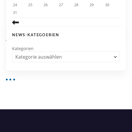
24
25
26
27
28
29
30
31
NEWS-KATEGOERIEN
Kategorien