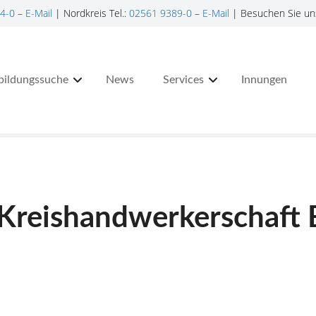
4-0
–
E-Mail
| Nordkreis Tel.:
02561 9389-0
–
E-Mail
| Besuchen Sie un
bildungssuche
News
Services
Innungen
 Kreishandwerkerschaft