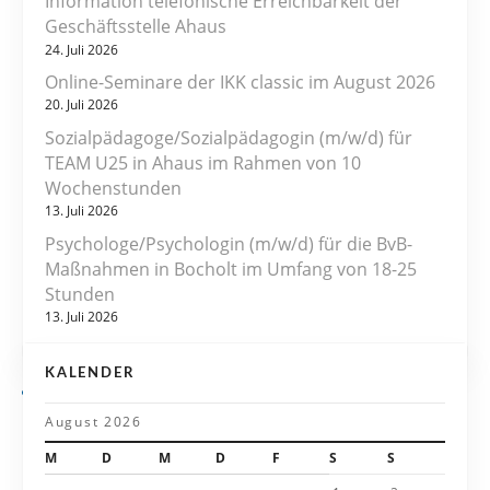
r
Information telefonische Erreichbarkeit der
Geschäftsstelle Ahaus
a
24. Juli 2026
Online-Seminare der IKK classic im August 2026
g
20. Juli 2026
s
Sozialpädagoge/Sozialpädagogin (m/w/d) für
TEAM U25 in Ahaus im Rahmen von 10
n
Wochenstunden
13. Juli 2026
a
Psychologe/Psychologin (m/w/d) für die BvB-
v
Maßnahmen in Bocholt im Umfang von 18-25
Stunden
i
13. Juli 2026
g
KALENDER
a
August 2026
t
M
D
M
D
F
S
S