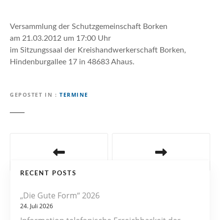
n
Versammlung der Schutzgemeinschaft Borken
am 21.03.2012 um 17:00 Uhr
im Sitzungssaal der Kreishandwerkerschaft Borken,
Hindenburgallee 17 in 48683 Ahaus.
GEPOSTET IN
TERMINE
B
e
RECENT POSTS
i
„Die Gute Form“ 2026
t
24. Juli 2026