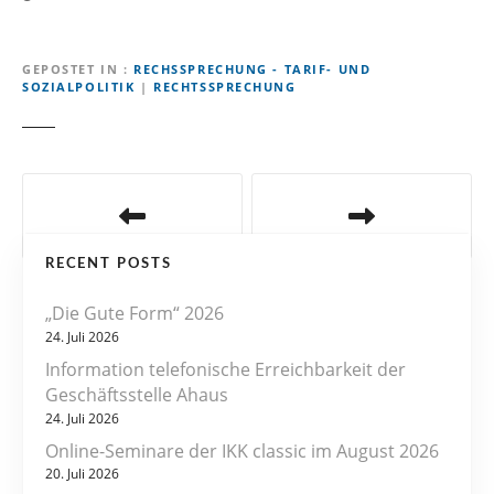
GEPOSTET IN
RECHSSPRECHUNG - TARIF- UND
SOZIALPOLITIK
|
RECHTSSPRECHUNG
B
e
RECENT POSTS
i
„Die Gute Form“ 2026
t
24. Juli 2026
r
Information telefonische Erreichbarkeit der
Geschäftsstelle Ahaus
a
24. Juli 2026
Online-Seminare der IKK classic im August 2026
g
20. Juli 2026