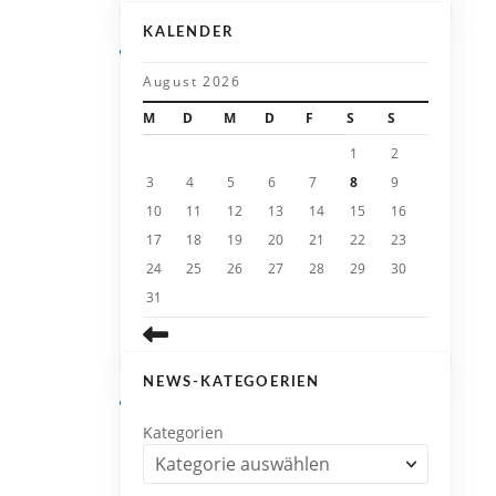
KALENDER
August 2026
M
D
M
D
F
S
S
1
2
3
4
5
6
7
8
9
10
11
12
13
14
15
16
17
18
19
20
21
22
23
24
25
26
27
28
29
30
31
NEWS-KATEGOERIEN
Kategorien