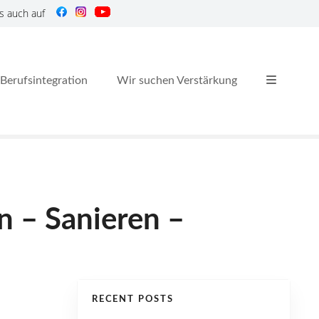
s auch auf
Berufsintegration
Wir suchen Verstärkung
n – Sanieren –
RECENT POSTS