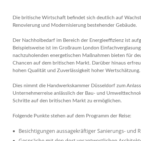
Die britische Wirtschaft befindet sich deutlich auf Wach
Renovierung und Modernisierung bestehender Gebäude.
Der Nachholbedarf im Bereich der Energieeffizienz ist au
Beispielsweise ist im Großraum London Einfachverglasung
nachzuholenden energetischen Maßnahmen bieten für deut
Chancen auf dem britischen Markt. Darüber hinaus erfreu
hohen Qualität und Zuverlässigkeit hoher Wertschätzung.
Dies nimmt die Handwerkskammer Düsseldorf zum Anlass
Unternehmerreise anlässlich der Bau- und Umwelttechnol
Schritte auf den britischen Markt zu ermöglichen.
Folgende Punkte stehen auf dem Programm der Reise:
Besichtigungen aussagekräftiger Sanierungs- und
Gespräche mit den dort verantwortlichen Architek