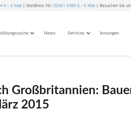
4-0
–
E-Mail
| Nordkreis Tel.:
02561 9389-0
–
E-Mail
| Besuchen Sie un
bildungssuche
News
Services
Innungen
h Großbritannien: Baue
März 2015