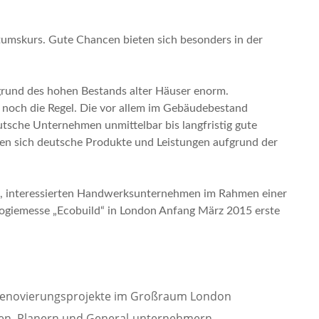
stumskurs. Gute Chancen bieten sich besonders in der
fgrund des hohen Bestands alter Häuser enorm.
 noch die Regel. Die vor allem im Gebäudebestand
sche Unternehmen unmittelbar bis langfristig gute
en sich deutsche Produkte und Leistungen aufgrund der
, interessierten Handwerksunternehmen im Rahmen einer
ogiemesse „Ecobuild“ in London Anfang März 2015 erste
 Renovierungsprojekte im Großraum London
ten, Planern und General-unternehmern