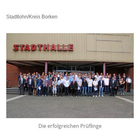
n
Stadtlohn/Kreis Borken
Die erfolgreichen Prüflinge