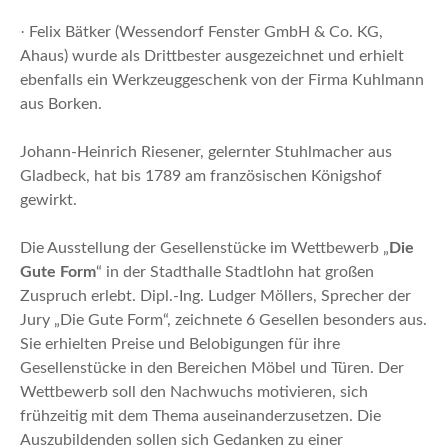
·
Felix Bätker (Wessendorf Fenster GmbH & Co. KG,
Ahaus) wurde als Drittbester ausgezeichnet und erhielt
ebenfalls ein Werkzeuggeschenk von der Firma Kuhlmann
aus Borken.
Johann-Heinrich Riesener, gelernter Stuhlmacher aus
Gladbeck, hat bis 1789 am französischen Königshof
gewirkt.
Die Ausstellung der Gesellenstücke im Wettbewerb „
Die
Gute Form
“ in der Stadthalle Stadtlohn hat großen
Zuspruch erlebt. Dipl.-Ing. Ludger Möllers, Sprecher der
Jury „Die Gute Form“, zeichnete 6 Gesellen besonders aus.
Sie erhielten Preise und Belobigungen für ihre
Gesellenstücke in den Bereichen Möbel und Türen. Der
Wettbewerb soll den Nachwuchs motivieren, sich
frühzeitig mit dem Thema auseinanderzusetzen. Die
Auszubildenden sollen sich Gedanken zu einer