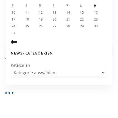
3
4
5
6
7
8
9
o
10
11
12
13
14
15
16
n
17
18
19
20
21
22
23
24
25
26
27
28
29
30
31
NEWS-KATEGOERIEN
Kategorien