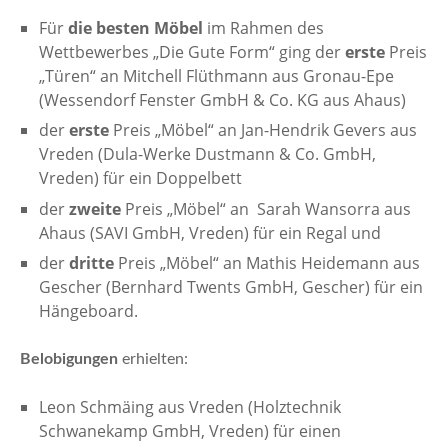
Für
die besten Möbel
im Rahmen des
Wettbewerbes „Die Gute Form“ ging der
erste
Preis
„Türen“ an Mitchell Flüthmann aus Gronau-Epe
(Wessendorf Fenster GmbH & Co. KG aus Ahaus)
der
erste
Preis „Möbel“ an Jan-Hendrik Gevers aus
Vreden (Dula-Werke Dustmann & Co. GmbH,
Vreden) für ein Doppelbett
der
zweite
Preis „Möbel“ an Sarah Wansorra aus
Ahaus (SAVI GmbH, Vreden) für ein Regal und
der
dritte
Preis „Möbel“ an Mathis Heidemann aus
Gescher (Bernhard Twents GmbH, Gescher) für ein
Hängeboard.
Belobigungen
erhielten:
Leon Schmäing aus Vreden (Holztechnik
Schwanekamp GmbH, Vreden) für einen