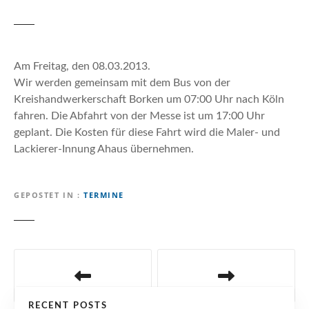
n
Am Freitag, den 08.03.2013.
Wir werden gemeinsam mit dem Bus von der
Kreishandwerkerschaft Borken um 07:00 Uhr nach Köln
fahren. Die Abfahrt von der Messe ist um 17:00 Uhr
geplant. Die Kosten für diese Fahrt wird die Maler- und
Lackierer-Innung Ahaus übernehmen.
GEPOSTET IN
TERMINE
B
e
RECENT POSTS