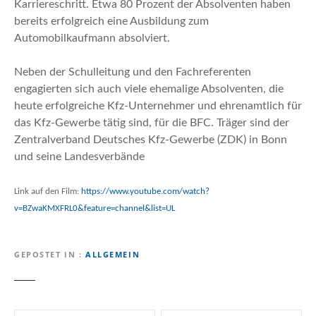
Karriereschritt. Etwa 80 Prozent der Absolventen haben
bereits erfolgreich eine Ausbildung zum
Automobilkaufmann absolviert.
Neben der Schulleitung und den Fachreferenten
engagierten sich auch viele ehemalige Absolventen, die
heute erfolgreiche Kfz-Unternehmer und ehrenamtlich für
das Kfz-Gewerbe tätig sind, für die BFC. Träger sind der
Zentralverband Deutsches Kfz-Gewerbe (ZDK) in Bonn
und seine Landesverbände
Link auf den Film:
https://www.youtube.com/watch?
v=BZwaKMXFRL0&feature=channel&list=UL
GEPOSTET IN
ALLGEMEIN