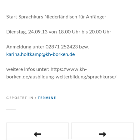
n
Start Sprachkurs Niederländisch für Anfänger
Dienstag, 24.09.13 von 18.00 Uhr bis 20.00 Uhr
Anmeldung unter 02871 252423 bzw.
karina.holtkamp@kh-borken.de
weitere Infos unter: https://www.kh-
borken.de/ausbildung-weiterbildung/sprachkurse/
GEPOSTET IN
TERMINE
B
e