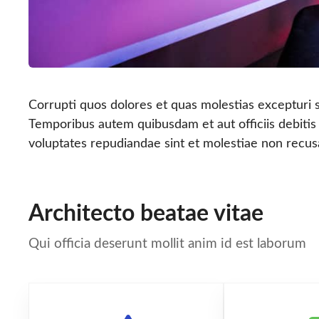
Corrupti quos dolores et quas molestias excepturi s
Temporibus autem quibusdam et aut officiis debitis
voluptates repudiandae sint et molestiae non recu
Architecto beatae vitae
Qui officia deserunt mollit anim id est laborum