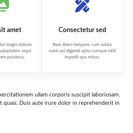
sit amet
Consectetur sed
ur magni dolores
Nam libero tempore, cum soluta
 voluptatem sequi
nobis est eligendi optio cumque nihil
cere possimus.
impedit quo minus.
rcitationem ullam corporis suscipit laboriosam.
t quasi. Duis aute irure dolor in reprehenderit in