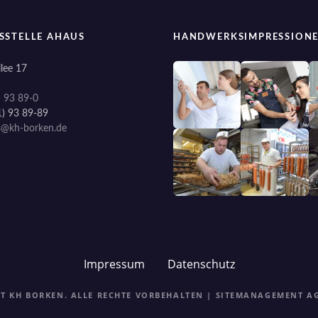
SSTELLE AHAUS
HANDWERKSIMPRESSION
lee 17
) 93 89-0
1) 93 89-89
s@kh-borken.de
Impressum
Datenschutz
HT KH BORKEN. ALLE RECHTE VORBEHALTEN | SITEMANAGEMENT
A