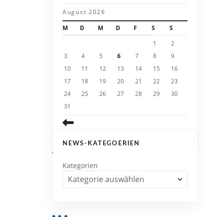
August 2026
M
D
M
D
F
S
S
1
2
3
4
5
6
7
8
9
10
11
12
13
14
15
16
17
18
19
20
21
22
23
24
25
26
27
28
29
30
31
NEWS-KATEGOERIEN
Kategorien