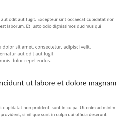
aut odit aut fugit. Excepteur sint occaecat cupidatat non
d est laborum. Et iusto odio dignissimos ducimus qui
lor sit amet, consectetur, adipisci velit.
natur aut odit aut fugit.
mnis dolor repellendus.
cidunt ut labore et dolore magnam
at cupidatat non proident, sunt in culpa. Ut enim ad minim
rovident, similique sunt in culpa qui officia deserunt