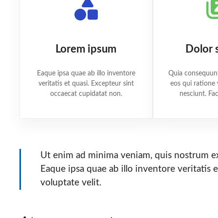
Lorem ipsum
Dolor 
Eaque ipsa quae ab illo inventore
Quia consequunt
veritatis et quasi. Excepteur sint
eos qui ratione
occaecat cupidatat non.
nesciunt. Fa
Ut enim ad minima veniam, quis nostrum exe
Eaque ipsa quae ab illo inventore veritatis e
voluptate velit.