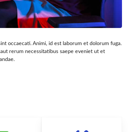
int occaecati. Animi, id est laborum et dolorum fuga.
 aut rerum necessitatibus saepe eveniet ut et
sandae.