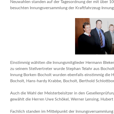
Neuwahlen standen auf der Tagesordnung der mit über 10
besuchten Innungsversammlung der Kraftfahrzeug-Innung
Einstimmig wählten die Innungsmitglieder Hermann Bleker
zu seinem Stellvertreter wurde Stephan Telahr aus Bochol
Innung Borken-Bocholt wurden ebenfalls einstimmig die H
Bocholt, Hans-hardy Krabbe, Bocholt, Berthold Schlottb
Auch die Wahl der Meisterbeisitzer in den Gesellenprüfun
gewählt die Herren Uwe Schökel, Werner Lensing, Hubert 
Fachlich standen im Mittelpunkt der Innungsversammlung