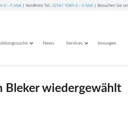
4-0
–
E-Mail
| Nordkreis Tel.:
02561 9389-0
–
E-Mail
| Besuchen Sie un
bildungssuche
News
Services
Innungen
 Bleker wiedergewählt